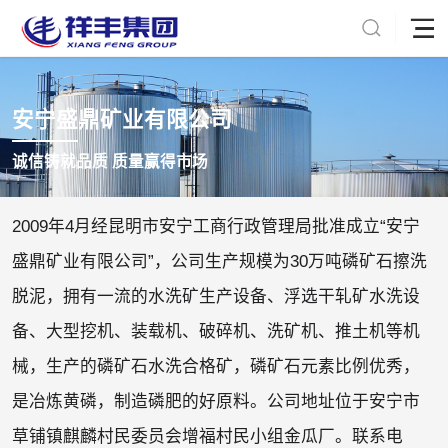
安宁盛鼎矿业有限公司
诚信铸就品质 质量赢得市场
2009年4月经昆明市安宁工商行政管理局批准成立“安宁
盛鼎矿业有限公司”，公司生产规模为30万吨磷矿石擦洗
脱泥，拥有一流的水洗矿生产设备、浮选干轧矿水洗设
备、大型挖机、装载机、破碎机、洗矿机、推土机等机
械，生产的磷矿石水洗合格矿，磷矿石元素比例优秀，
是冶炼黄磷，制造磷肥的好原料。公司地址位于安宁市
草铺镇麒麟村民委员会增福村民小组金瓜厂。联系电